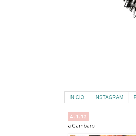
INICIO
INSTAGRAM
4.1.12
a Gambaro