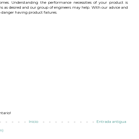
mes. Understanding the performance necessities of your product is
rms as desired and our group of engineers may help. With our advice and
 danger having product failures.
ntario!
Inicio
Entrada antigua
m)