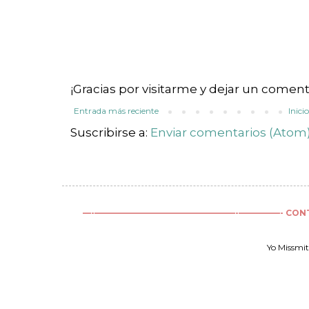
¡Gracias por visitarme y dejar un coment
Entrada más reciente
Inici
Suscribirse a:
Enviar comentarios (Atom
—-—————————————————-—————- CONTINÚA LE
Yo Missmit