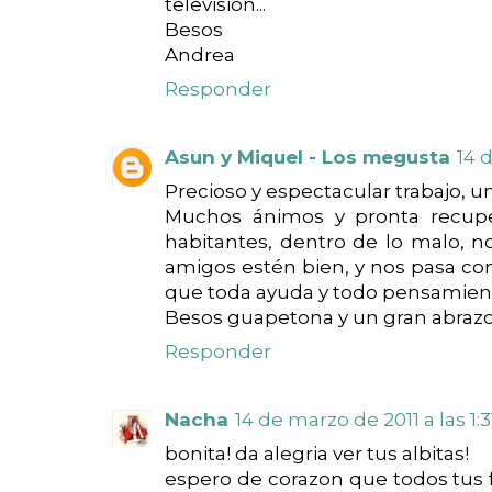
televisión...
Besos
Andrea
Responder
Asun y Miquel - Los megusta
14 
Precioso y espectacular trabajo, un 
Muchos ánimos y pronta recupe
habitantes, dentro de lo malo, n
amigos estén bien, y nos pasa como
que toda ayuda y todo pensamient
Besos guapetona y un gran abra
Responder
Nacha
14 de marzo de 2011 a las 1:3
bonita! da alegria ver tus albitas!
espero de corazon que todos tus f