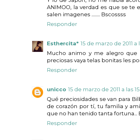
ANIMOO, la verdad es que se te 
salen imagenes ......... Bscossss
Responder
Esthercita*
15 de marzo de 2011 a l
Mucho animo y me alegro que to
preciosas vaya telas bonitas les pon
Responder
unicco
15 de marzo de 2011 a las 15
Qué preciosidades se van para Bilb
de corazón por tí, tu familia y a
que no han tenido tanta fortuna... E
Responder