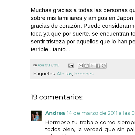
Muchas gracias a todas las personas q
sobre mis familiares y amigos en Japón
gracias de corazón. Puedo considerarme
toca ya que por suerte, se encuentran t
sentir tristeza por aquellos que lo han p
terrible...tanto...
en
marzo 13, 2011
Etiquetas:
Albitas
,
broches
19 comentarios:
Andrea
14 de marzo de 2011 a las 0
Hermoso tu trabajo como siempr
todos bien, la verdad que sin pa