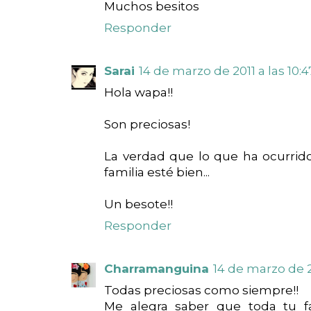
Muchos besitos
Responder
Sarai
14 de marzo de 2011 a las 10:4
Hola wapa!!
Son preciosas!
La verdad que lo que ha ocurrido
familia esté bien...
Un besote!!
Responder
Charramanguina
14 de marzo de 20
Todas preciosas como siempre!!
Me alegra saber que toda tu f