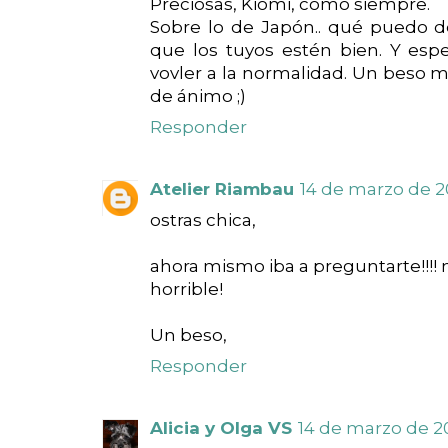
Preciosas, Kiomi, como siempre.
Sobre lo de Japón.. qué puedo de
que los tuyos estén bien. Y e
vovler a la normalidad. Un beso 
de ánimo ;)
Responder
Atelier Riambau
14 de marzo de 20
ostras chica,
ahora mismo iba a preguntarte!!!!
horrible!
Un beso,
Responder
Alicia y Olga VS
14 de marzo de 201