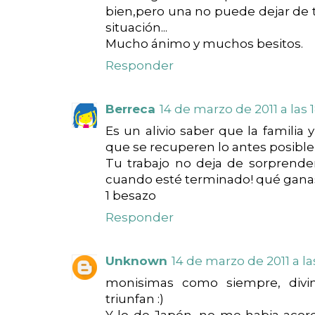
bien,pero una no puede dejar de 
situación...
Mucho ánimo y muchos besitos.
Responder
Berreca
14 de marzo de 2011 a las 
Es un alivio saber que la familia
que se recuperen lo antes posible d
Tu trabajo no deja de sorprende
cuando esté terminado! qué ganas 
1 besazo
Responder
Unknown
14 de marzo de 2011 a la
monisimas como siempre, divi
triunfan :)
Y lo de Japón, no me habia acor