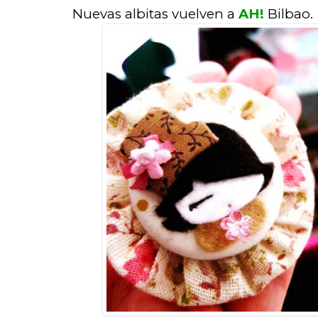
Nuevas albitas vuelven a
AH!
Bilbao.