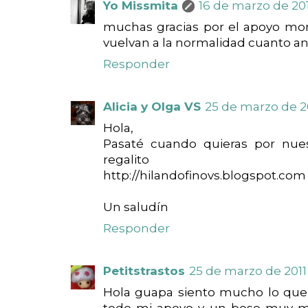
Yo Missmita
16 de marzo de 2011
muchas gracias por el apoyo mor
vuelvan a la normalidad cuanto an
Responder
Alicia y Olga VS
25 de marzo de 20
Hola,
Pasaté cuando quieras por nue
regalito
http://hilandofinovs.blogspot.com
Un saludín
Responder
Petitstrastos
25 de marzo de 2011 
Hola guapa siento mucho lo qu
todo mi apoyo y un beso muy mu