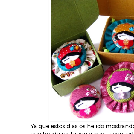
Ya que estos días os he ido mostran
que he ido pintando y que se convert