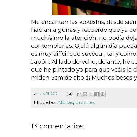
Me encantan las kokeshis, desde sie
habían algunas y recuerdo que ya 
muchísimo la atención, no podía deja
contemplarlas. Ojalá algún día pued
es muy difícil que suceda-, tal y com
Japón. Al lado derecho, delante, he 
que he pintado yo para que veáis la 
miden 5cm de alto :)¡¡Muchos besos
en
julio 18, 2010
Etiquetas:
Albitas
,
broches
13 comentarios: