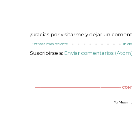
¡Gracias por visitarme y dejar un coment
Entrada más reciente
Inici
Suscribirse a:
Enviar comentarios (Atom
—-—————————————————-—————- CONTINÚA LE
Yo Missmit