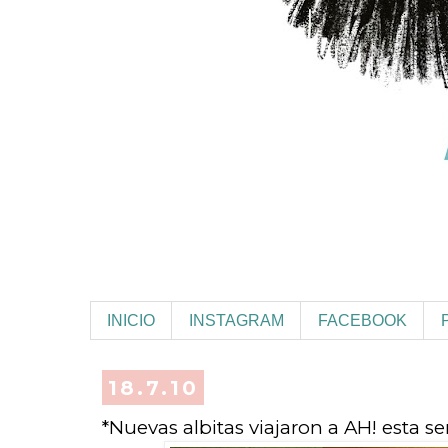
INICIO
INSTAGRAM
FACEBOOK
18.7.10
*Nuevas albitas viajaron a AH! esta se