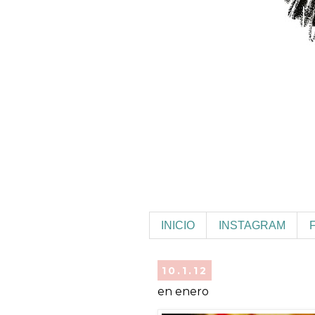
INICIO
INSTAGRAM
10.1.12
en enero