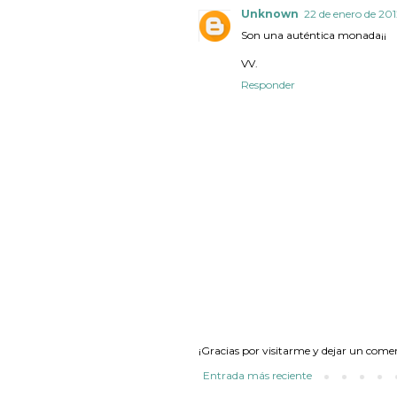
Unknown
22 de enero de 201
Son una auténtica monada¡¡
VV.
Responder
¡Gracias por visitarme y dejar un come
Entrada más reciente