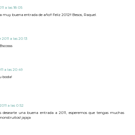
11 a las 18:05
a muy buena entrada de año!! Feliz 2012!! Besos, Raquel.
 2011 a las 20:13
Bscosss
11 a las 20:49
u boda!
2011 a las 0:52
s desearte una buena entrada a 2011, esperemos que tengas muchas
monstruitos! jajaja