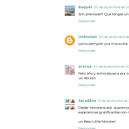
Raquel
30 de diciembre de 20
Son preciosas!!! Que tengas un
Responder
Unknown
30 de diciembre de
como siempre! una maravilla! 
Responder
arorua
30 de diciembre de 20
Feliz año y enhorabuena por t
un abrazo
Responder
Sara&Eva
31 de diciembre de 
Desde Monsterscake queremo
experiencias gratificantes con 
un Beso Little Monster!
Responder