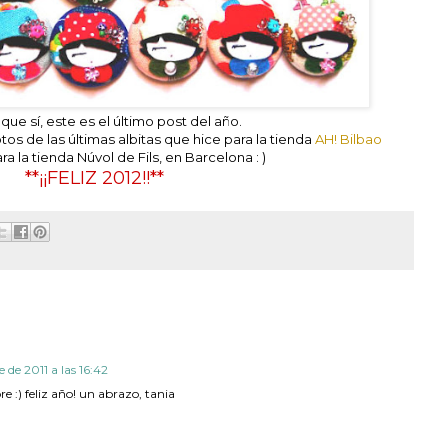
 que sí, este es el último post del año.
tos de las últimas albitas que hice para la tienda
AH! Bilbao
ra la tienda Núvol de Fils, en Barcelona : )
**¡¡FELIZ 2012!!**
 de 2011 a las 16:42
:) feliz año! un abrazo, tania