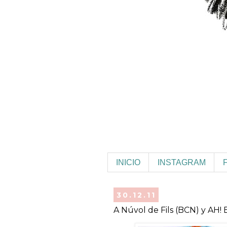
INICIO
INSTAGRAM
30.12.11
A Núvol de Fils (BCN) y AH! B