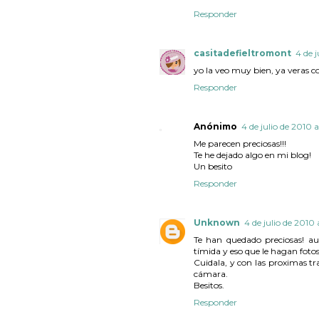
Responder
casitadefieltromont
4 de j
yo la veo muy bien, ya veras 
Responder
Anónimo
4 de julio de 2010 a
Me parecen preciosas!!!
Te he dejado algo en mi blog!
Un besito
Responder
Unknown
4 de julio de 2010 a
Te han quedado preciosas! au
tímida y eso que le hagan fotos
Cuidala, y con las proximas tr
cámara.
Besitos.
Responder