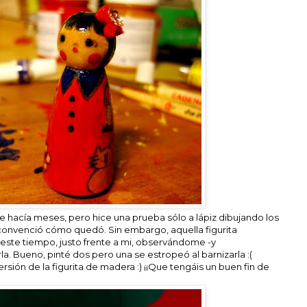
e hacía meses, pero hice una prueba sólo a lápiz dibujando los
e convenció cómo quedó. Sin embargo, aquella figurita
este tiempo, justo frente a mi, observándome -y
la. Bueno, pinté dos pero una se estropeó al barnizarla :(
sión de la figurita de madera :) ¡¡Que tengáis un buen fin de