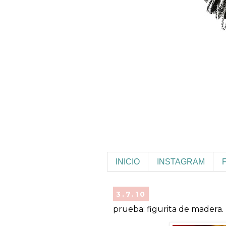
INICIO
INSTAGRAM
3.7.10
prueba: figurita de madera.