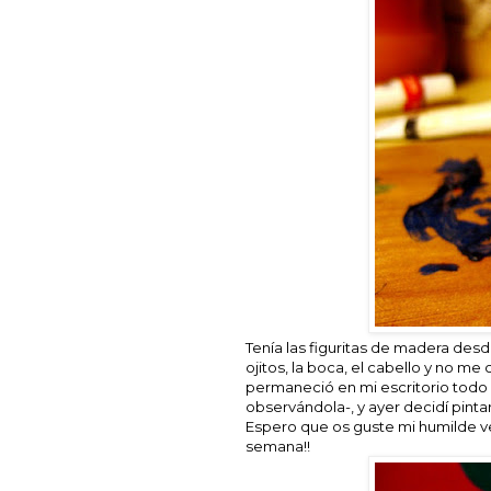
Tenía las figuritas de madera desd
ojitos, la boca, el cabello y no m
permaneció en mi escritorio todo 
observándola-, y ayer decidí pintar
Espero que os guste mi humilde ver
semana!!