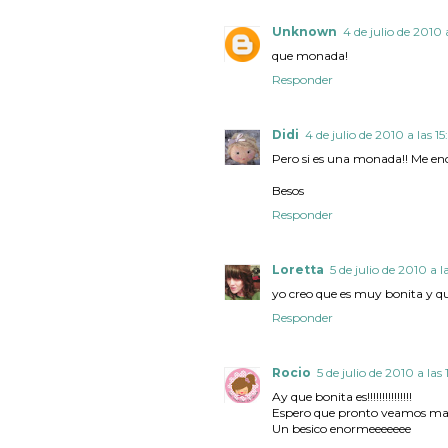
Unknown
4 de julio de 2010 
que monada!
Responder
Didi
4 de julio de 2010 a las 15
Pero si es una monada!! Me en
Besos
Responder
Loretta
5 de julio de 2010 a l
yo creo que es muy bonita y qu
Responder
Rocio
5 de julio de 2010 a las 
Ay que bonita es!!!!!!!!!!!!!!!
Espero que pronto veamos mas
Un besico enormeeeeeee